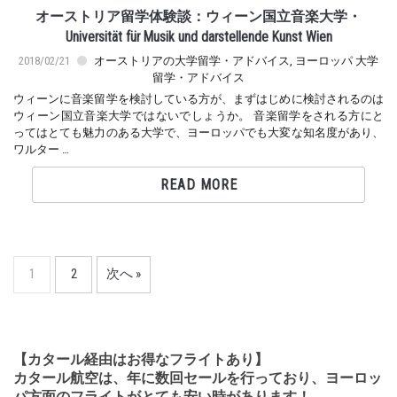
オーストリア留学体験談：ウィーン国立音楽大学・
Universität für Musik und darstellende Kunst Wien
2018/02/21
オーストリアの大学留学・アドバイス
,
ヨーロッパ 大学
留学・アドバイス
ウィーンに音楽留学を検討している方が、まずはじめに検討されるのは
ウィーン国立音楽大学ではないでしょうか。 音楽留学をされる方にと
ってはとても魅力のある大学で、ヨーロッパでも大変な知名度があり、
ワルター …
READ MORE
1
2
次へ »
【カタール経由はお得なフライトあり】
カタール航空は、年に数回セールを行っており、ヨーロッ
パ方面のフライトがとても安い時があります！