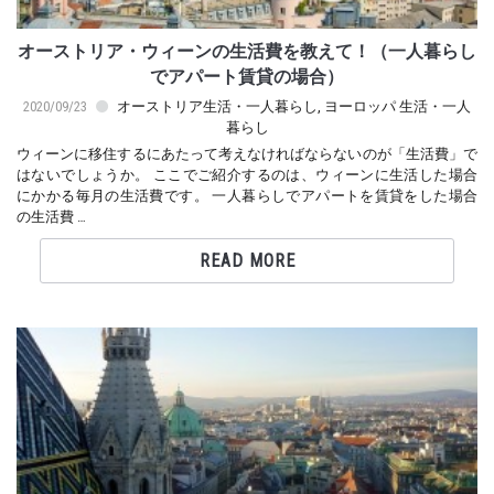
オーストリア・ウィーンの生活費を教えて！（一人暮らし
でアパート賃貸の場合）
2020/09/23
オーストリア生活・一人暮らし
,
ヨーロッパ 生活・一人
暮らし
ウィーンに移住するにあたって考えなければならないのが「生活費」で
はないでしょうか。 ここでご紹介するのは、ウィーンに生活した場合
にかかる毎月の生活費です。 一人暮らしでアパートを賃貸をした場合
の生活費 …
READ MORE