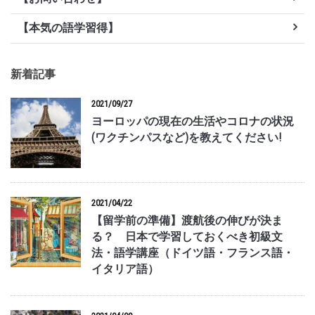
【本気の語学習得】
新着記事
2021/09/27
ヨーロッパの現在の生活やコロナの状況
(ワクチンパスなど)を教えてください!
2021/04/22
【留学前の準備】渡航後の伸びが決ま
る？ 日本で学習しておくべき初級文
法・語学講座（ドイツ語・フランス語・
イタリア語）