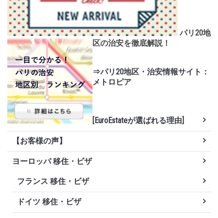
パリ20地
区の治安を徹底解説！
⇒パリ20地区・治安情報サイト：
メトロピア
[EuroEstateが選ばれる理由]
【お客様の声】
ヨーロッパ 移住・ビザ
フランス 移住・ビザ
ドイツ 移住・ビザ