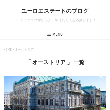
ユーロエステートのブログ
ヨーロッパで活躍する人・羽ばたく人を応援します！
MENU
HOME
>
オーストリア
「 オーストリア 」 一覧