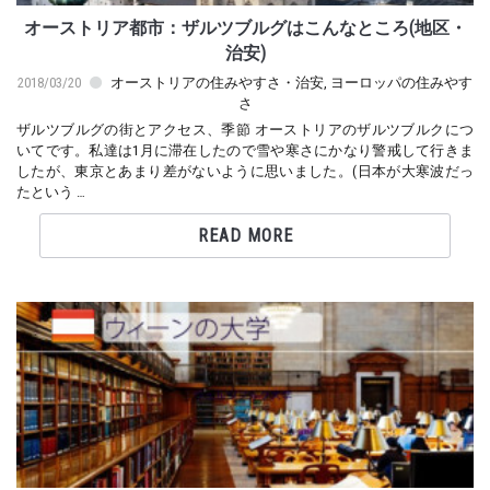
オーストリア都市：ザルツブルグはこんなところ(地区・
治安)
2018/03/20
オーストリアの住みやすさ・治安
,
ヨーロッパの住みやす
さ
ザルツブルグの街とアクセス、季節 オーストリアのザルツブルクにつ
いてです。私達は1月に滞在したので雪や寒さにかなり警戒して行きま
したが、東京とあまり差がないように思いました。(日本が大寒波だっ
たという …
READ MORE