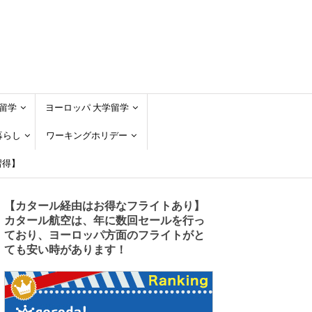
留学
ヨーロッパ 大学留学
暮らし
ワーキングホリデー
習得】
【カタール経由はお得なフライトあり】
カタール航空は、年に数回セールを行っ
ており、ヨーロッパ方面のフライトがと
ても安い時があります！