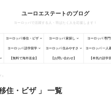
ユーロエステートのブログ
ヨーロッパで活躍する人・羽ばたく人を応援します！
ヨーロッパ 移住・ビザ
ヨーロッパ 家探し
ヨーロッパ 専門
ヨーロッパ 語学留学
ヨーロッパ 住みやすさ
ヨーロッパ 一人
【無料で海外送金】
【お問い合わせ】
【本気の語学
ザ
>
 移住・ビザ 」 一覧