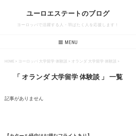
ユーロエステートのブログ
ヨーロッパで活躍する人・羽ばたく人を応援します！
MENU
HOME
>
ヨーロッパ 大学留学 体験談
>
オランダ 大学留学 体験談
>
「 オランダ 大学留学 体験談 」 一覧
記事がありません
【カタール経由はお得なフライトあり】