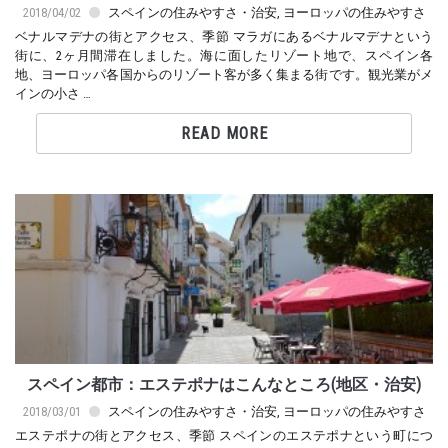
2018/04/02
スペインの住みやすさ・治安
,
ヨーロッパの住みやすさ
ベナルマデナの街とアクセス、季節 マラガにあるベナルマデナという
街に、2ヶ月間滞在しました。海に面したリゾート地で、スペイン各
地、ヨーロッパ各国からのリゾート客が多く集まる街です。観光業がメ
インの小さ …
READ MORE
スペイン都市：エステポナはこんなところ(地区・治安)
2018/03/01
スペインの住みやすさ・治安
,
ヨーロッパの住みやすさ
エステポナの街とアクセス、季節 スペインのエステポナという町につ