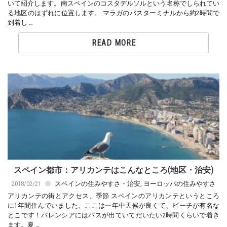
いて紹介します。南スペインのコスタデルソルという名称でしられてい
る地区のはずれに位置します。 マラガのバスターミナルから約2時間で
到着し …
READ MORE
スペイン都市：アリカンテはこんなところ(地区・治安)
2018/02/21
スペインの住みやすさ・治安
,
ヨーロッパの住みやすさ
アリカンテの街とアクセス、季節 スペインのアリカンテというところ
に1年間住んでいました。ここは一年中天候が良くて、ビーチが有名な
とこです！バレンシアにはバスが出ていてだいたい2時間くらいで着き
ます。夏 …