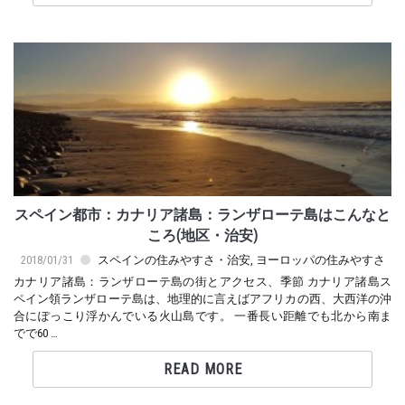
スペイン都市：カナリア諸島：ランザローテ島はこんなと
ころ(地区・治安)
2018/01/31
スペインの住みやすさ・治安
,
ヨーロッパの住みやすさ
カナリア諸島：ランザローテ島の街とアクセス、季節 カナリア諸島ス
ペイン領ランザローテ島は、地理的に言えばアフリカの西、大西洋の沖
合にぽっこり浮かんでいる火山島です。 一番長い距離でも北から南ま
でで60 …
READ MORE