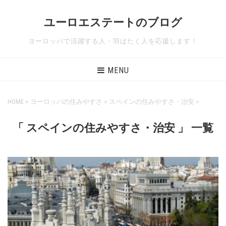
ユーロエステートのブログ
ヨーロッパで活躍する人・羽ばたく人を応援します！
MENU
HOME
>
ヨーロッパの住みやすさ
>
スペインの住みやすさ・治安
>
「 スペインの住みやすさ・治安 」 一覧