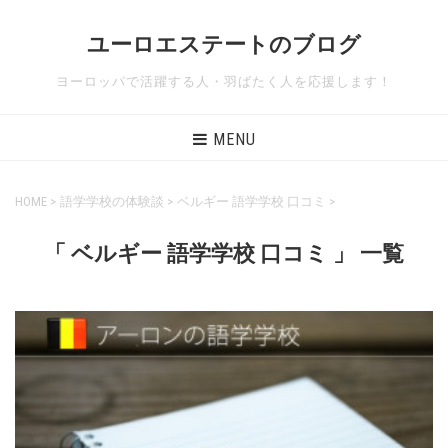
ユーロエステートのブログ
ヨーロッパで活躍する人・羽ばたく人を応援します！
MENU
HOME
>
語学学校の体験談
>
ベルギー 語学学校 口コミ
>
「 ベルギー 語学学校 口コミ 」 一覧