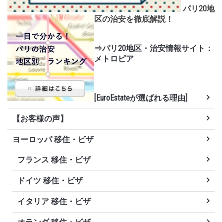
パリ20地
区の治安を徹底解説！
⇒パリ20地区・治安情報サイト：
メトロピア
[EuroEstateが選ばれる理由]
【お客様の声】
ヨーロッパ 移住・ビザ
フランス 移住・ビザ
ドイツ 移住・ビザ
イタリア 移住・ビザ