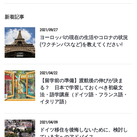
新着記事
2021/09/27
ヨーロッパの現在の生活やコロナの状況
(ワクチンパスなど)を教えてください!
2021/04/22
【留学前の準備】渡航後の伸びが決ま
る？ 日本で学習しておくべき初級文
法・語学講座（ドイツ語・フランス語・
イタリア語）
2021/04/09
ドイツ移住を後悔しないために、検討し
ている方へのアドバイス