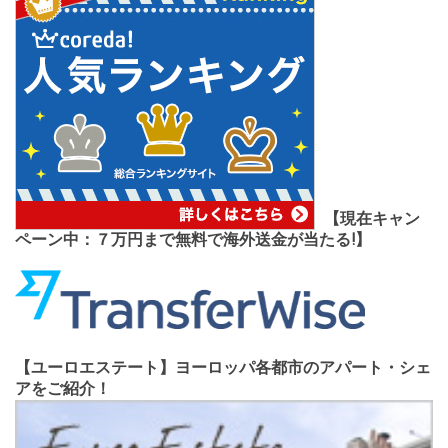
【現在キャン
ペーン中：７万円まで無料で海外送金が当たる!】
【ユーロエステート】ヨーロッパ各都市のアパート・シェ
アをご紹介！