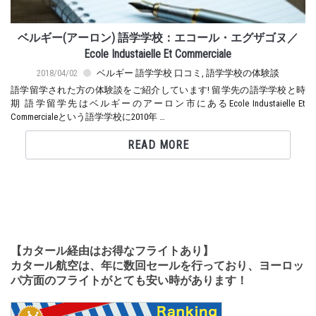
ベルギー(アーロン) 語学学校：エコール・エグザゴヌ／
Ecole Industaielle Et Commerciale
2018/04/02
ベルギー 語学学校 口コミ
,
語学学校の体験談
語学留学された方の体験談をご紹介しています! 留学先の語学学校と時
期 語学留学先はベルギーのアーロン市にあるEcole Industaielle Et
Commercialeという語学学校に2010年 …
READ MORE
【カタール経由はお得なフライトあり】
カタール航空は、年に数回セールを行っており、ヨーロッ
パ方面のフライトがとても安い時があります！