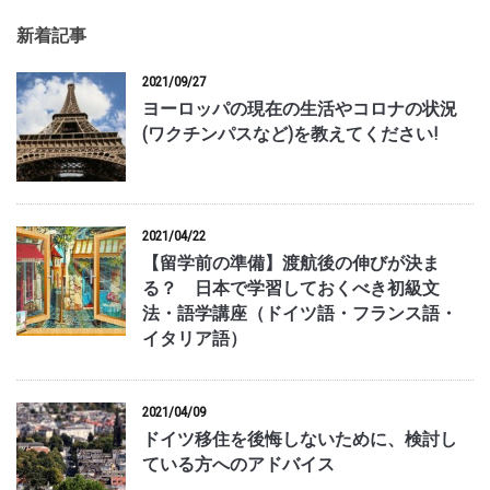
新着記事
2021/09/27
ヨーロッパの現在の生活やコロナの状況
(ワクチンパスなど)を教えてください!
2021/04/22
【留学前の準備】渡航後の伸びが決ま
る？ 日本で学習しておくべき初級文
法・語学講座（ドイツ語・フランス語・
イタリア語）
2021/04/09
ドイツ移住を後悔しないために、検討し
ている方へのアドバイス