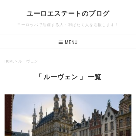
ユーロエステートのブログ
ヨーロッパで活躍する人・羽ばたく人を応援します！
MENU
HOME
>
ルーヴェン
「 ルーヴェン 」 一覧