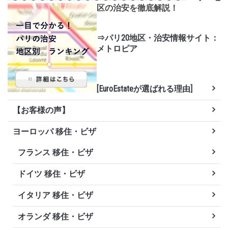
区の治安を徹底解説！
⇒パリ20地区・治安情報サイト：
メトロピア
[EuroEstateが選ばれる理由]
【お客様の声】
ヨーロッパ 移住・ビザ
フランス 移住・ビザ
ドイツ 移住・ビザ
イタリア 移住・ビザ
オランダ 移住・ビザ