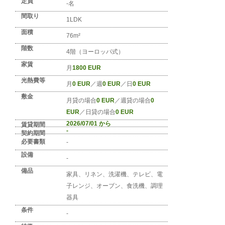
No. DE-MUNCHEN-0485