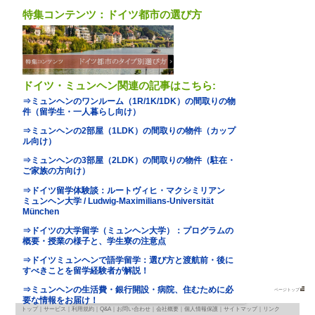
写真
photo
基本情報
｜
詳細情報
｜
写真
地図
map