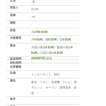
No. DE-MUNCHEN-0481