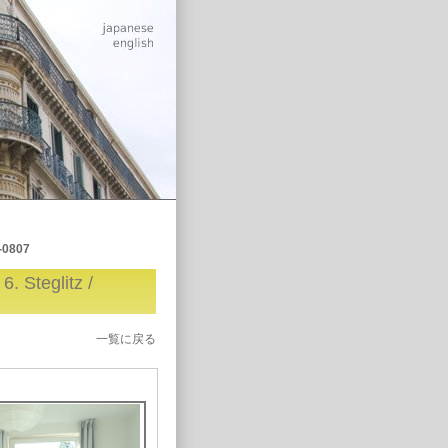
-0807
一覧に戻る