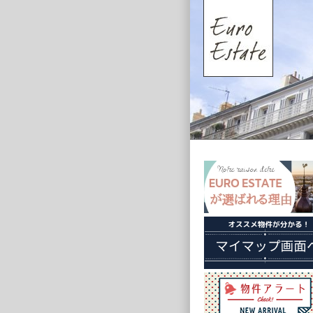
【シュテグリッツ地区】
Friedenau 月
1200