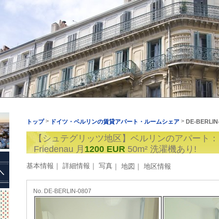
ベルリンのアパート： 6. Steglitz /
 EUR
50m² 洗濯機あり!
>
>
トップ
ドイツ・ベルリンの賃貸アパート・ルームシェア
DE-BERLIN
基本情報
｜
詳細情報
｜
写真
｜
地図
｜
地区情報
No. DE-BERLIN-0807