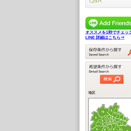
オススメを1秒でチェック
LINE 詳細はこちら⇒
地区