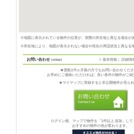
※地図に表示されている物件の位置が、実際の所在地と異なる場合が
※所在地により、地図が表示されない場合や現在の周辺状況と異なる
お問い合わせ
基本情報
｜
詳細情
contact
★渡航が6ヵ月後の方でもお問い合わせくだ
お早めにご連絡いただければ、良い条件の物件がご紹
★マイマップに登録すると非公開物件が見られ
ログイン後、マップで物件を「1件以上 追加」して
おすすめの物件の色が変わります。