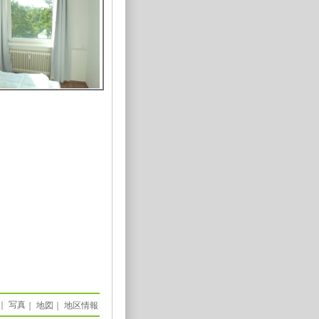
｜
写真
｜
地図
｜
地区情報