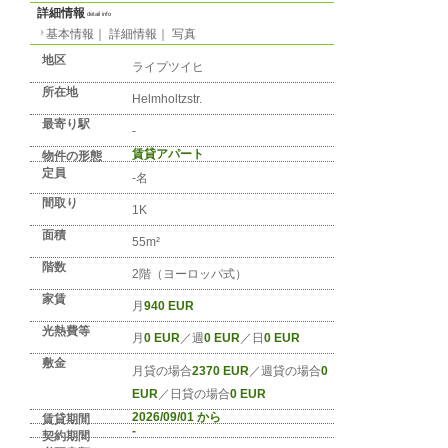
No. DE-REGION-1215