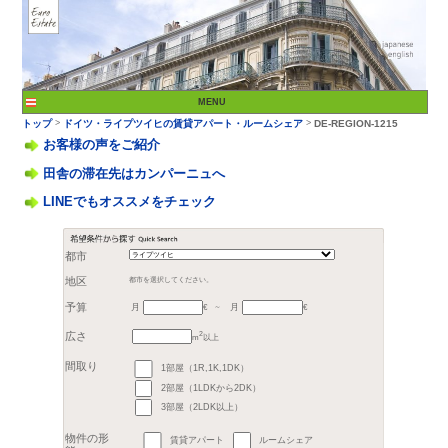
お客様の声をご紹介
田舎の滞在先はカンパーニュへ
LINEでもオススメをチェック
>
トップ
ドイツ・ライプ
都市
月
月