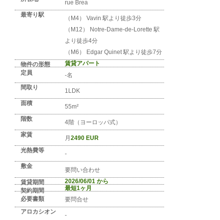
No. FR-PARIS-1323