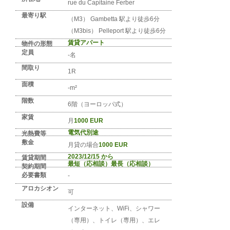
No. FR-PARIS-1239