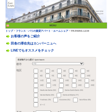
お客様の声をご紹介
田舎の滞在先はカンパーニュへ
LINEでもオススメをチェック
>
トップ
フランス・パリ
都市