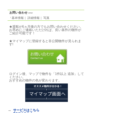
条件
非喫煙者のみ
特徴
-
気軽なご質問↓
写真
photo
基本情報
｜
詳細情報
｜
写真