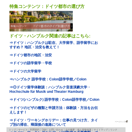
地図
map