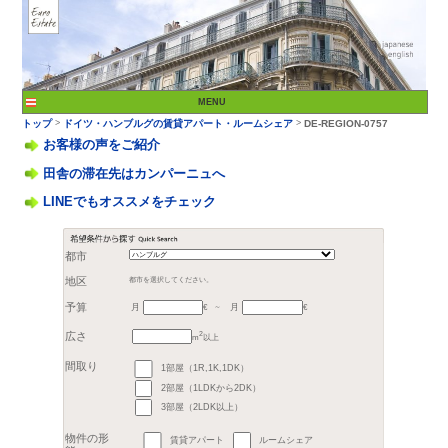
お客様の声をご紹介
田舎の滞在先はカンパーニュへ
LINEでもオススメをチェック
>
トップ
ドイツ・ハンブ
都市
月
月