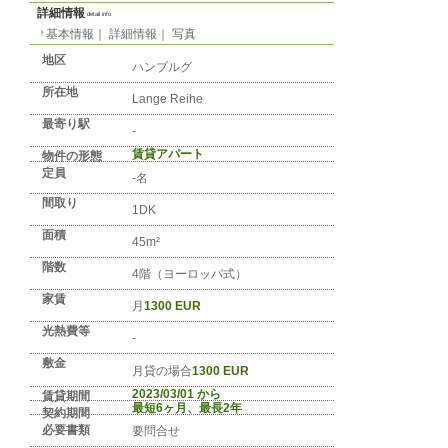
No. DE-REGION-0757