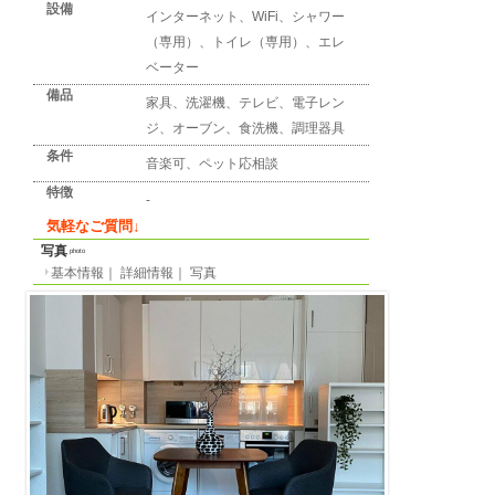
詳細情報
detail info
基本情報
｜
詳細情報
｜
写真
地区
ハンブルグ
所在地
Lange Reihe
最寄り駅
-