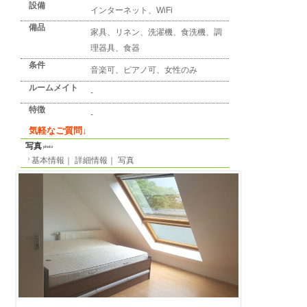
詳細情報
detail info
基本情報
｜
詳細情報
｜
写真
地区
デュッセルドルフ
所在地
Helmutstraße
最寄り駅
-