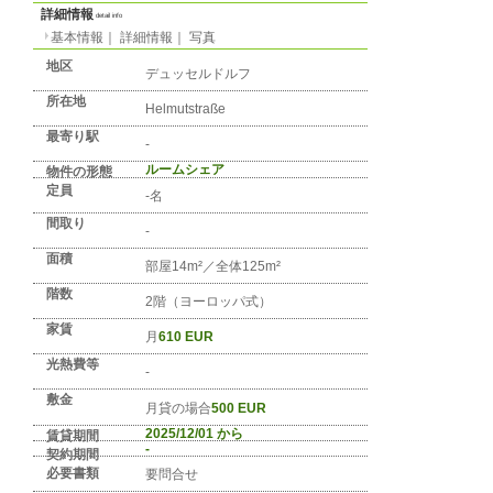
No. DE-REGION-0625