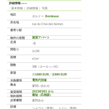
No. FR-REGION-0071