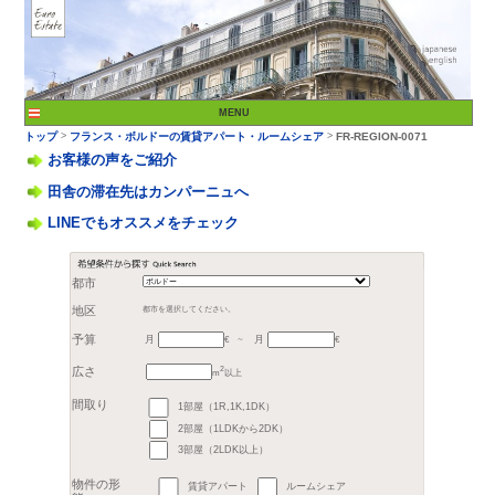
お客様の声をご紹介
田舎の滞在先はカンパーニュへ
LINEでもオススメをチェック
>
トップ
フランス・ボル
都市
月
月