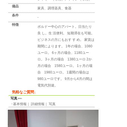
詳細情報
detail info
基本情報
｜
詳細情報
｜
写真
地区
ボルドー
Bordeaux
所在地
rue du Chai des farines
最寄り駅
-