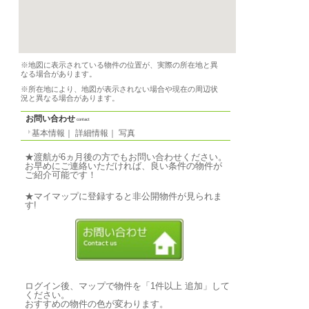
特徴
-
気軽なご質問↓
写真
photo
基本情報
｜
詳細情報
｜
写真