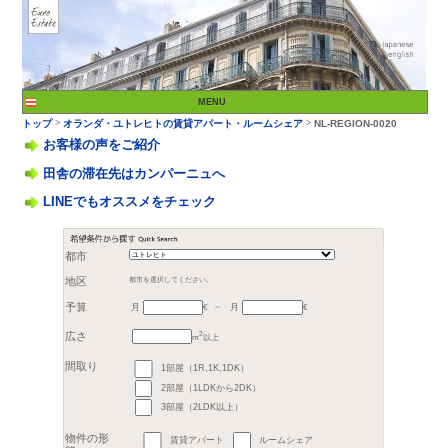
お客様の声をご紹介
田舎の滞在先はカンパーニュへ
LINEでもオススメをチェック
>
トップ
オランダ・ユト
都市
月
月