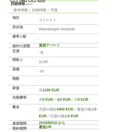
No. NL-REGION-0020