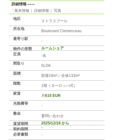
No. FR-REGION-0242