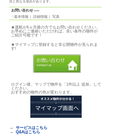
特徴
-
気軽なご質問↓
写真
photo
基本情報
｜
詳細情報
｜
写真