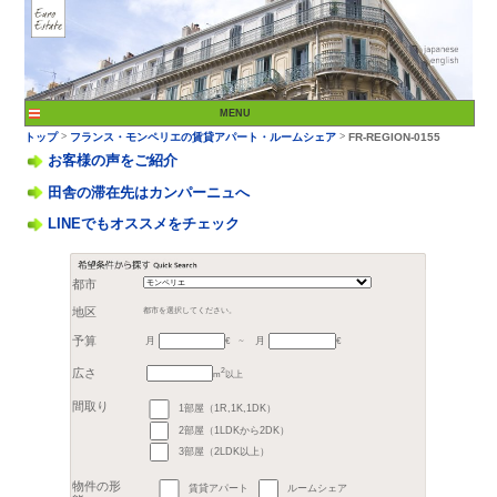
お客様の声をご紹介
田舎の滞在先はカンパーニュへ
LINEでもオススメをチェック
>
トップ
フランス・モン
都市
月
月