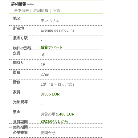
No. FR-REGION-0155