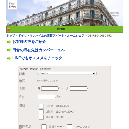
お客様の声をご紹介
田舎の滞在先はカンパーニュへ
LINEでもオススメをチェック
>
トップ
ドイツ・マンハ
都市
月
月