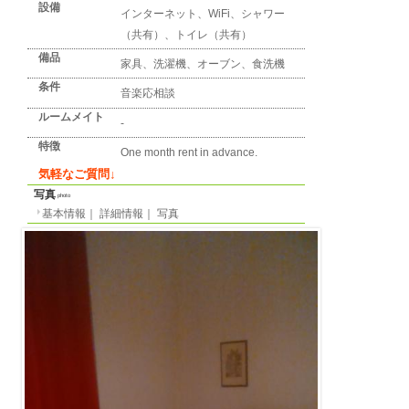
詳細情報
detail info
基本情報
｜
詳細情報
｜
写真
地区
マンハイム
所在地
Cannabichstrasse
最寄り駅
-