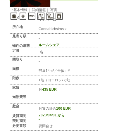
No. DE-REGION-0452