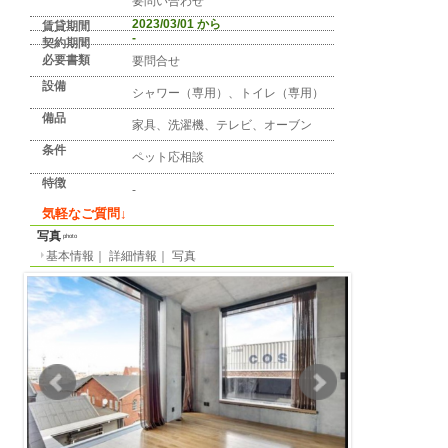
詳細情報
detail info
基本情報
｜
詳細情報
｜
写真
地区
コペンハーゲン