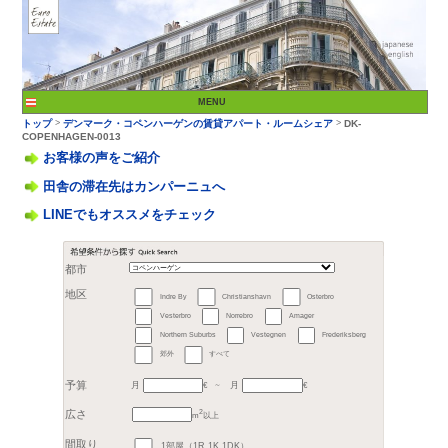
お客様の声をご紹介
田舎の滞在先はカンパーニュへ
LINEでもオススメをチェック
>
トップ
デンマーク・コ
COPENHAGEN-0013