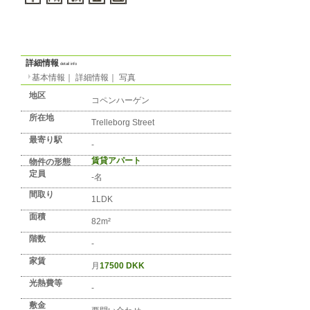
態
音楽・ペッ
ト
コペンハーゲンのアパート： 月
17500 DKK
あり!
No. DK-COPENHAGEN-0013