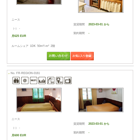
ニースの賃貸物件は
合わせください。ま
でも結構です。
気になるアパートや
まとめて問い合わせ
い。