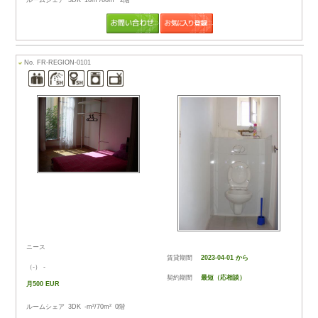
⇒フランス都市：ニー
⇒フランス(ニース) 
⇒海外でのルームシ
をご紹介