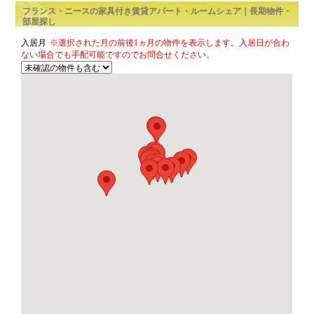
3部屋（2LDK以上）
間取り
賃貸アパート
ルームシェア
音楽可
ペット可
物件の形
態
音楽・ペッ
ト
フランス・ニースの家具付き賃貸アパート・
部屋探し