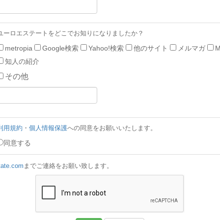
ユーロエステートをどこでお知りになりましたか？
metropia
Google検索
Yahoo!検索
他のサイト
メルマガ
M
知人の紹介
その他
利用規約
・
個人情報保護
への同意をお願いいたします。
同意する
tate.com
までご連絡をお願い致します。