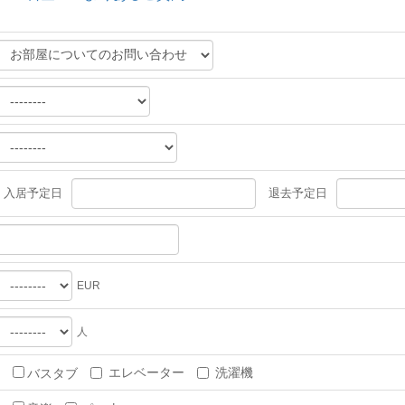
入居予定日
退去予定日
EUR
人
エレベーター
洗濯機
バスタブ