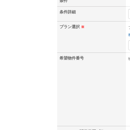
条件
条件詳細
プラン選択
※
希望
物件番号