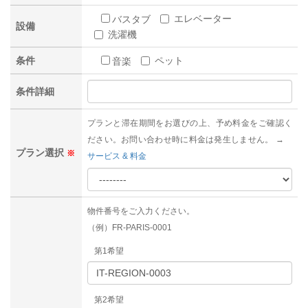
エレベーター
バスタブ
設備
洗濯機
条件
ペット
音楽
条件詳細
プランと滞在期間をお選びの上、予め料金をご確認く
ださい。お問い合わせ時に料金は発生しません。 →
プラン選択
※
サービス & 料金
物件番号をご入力ください。
（例）FR-PARIS-0001
第1希望
第2希望