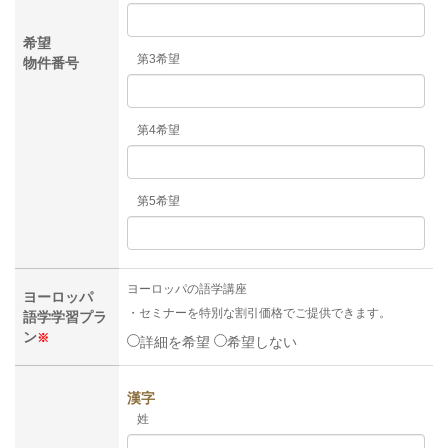
希望
第3希望
物件番号
第4希望
第5希望
ヨーロッパの語学講座
ヨーロッパ
・セミナーを特別な割引価格でご提供できます。
語学学習プラ
ン
※
詳細を希望
希望しない
漢字
姓