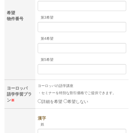
希望
第3希望
物件番号
第4希望
第5希望
ヨーロッパの語学講座
ヨーロッパ
・セミナーを特別な割引価格でご提供できます。
語学学習プラ
ン
※
詳細を希望
希望しない
漢字
姓