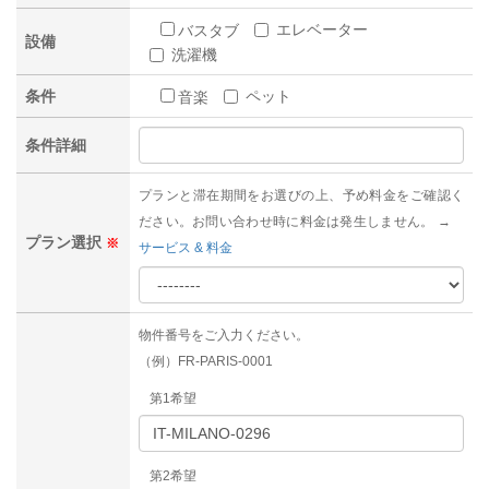
エレベーター
バスタブ
設備
洗濯機
条件
ペット
音楽
条件詳細
プランと滞在期間をお選びの上、予め料金をご確認く
ださい。お問い合わせ時に料金は発生しません。 →
プラン選択
※
サービス & 料金
物件番号をご入力ください。
（例）FR-PARIS-0001
第1希望
第2希望