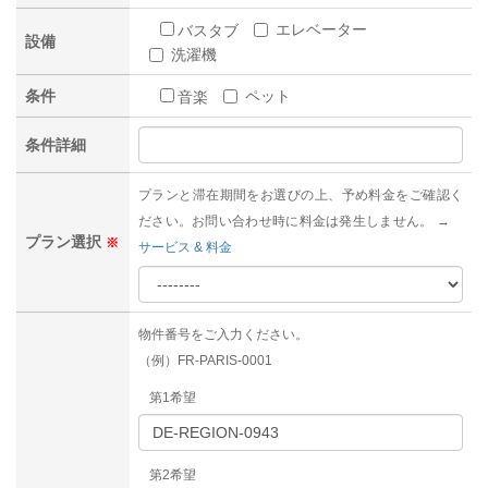
エレベーター
バスタブ
設備
洗濯機
条件
ペット
音楽
条件詳細
プランと滞在期間をお選びの上、予め料金をご確認く
ださい。お問い合わせ時に料金は発生しません。 →
プラン選択
※
サービス & 料金
物件番号をご入力ください。
（例）FR-PARIS-0001
第1希望
第2希望