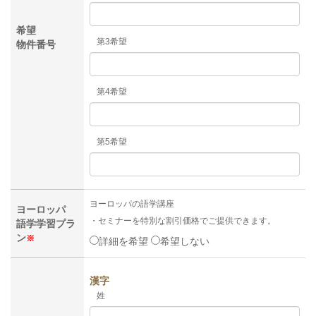
希望
第3希望
物件番号
第4希望
第5希望
ヨーロッパの語学講座
ヨーロッパ
・セミナーを特別な割引価格でご提供できます。
語学学習プラ
ン
※
詳細を希望
希望しない
漢字
姓