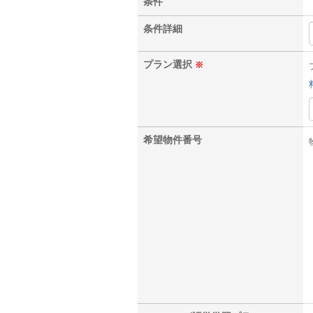
条件
条件詳細
プラン選択
※
希望
物件番号