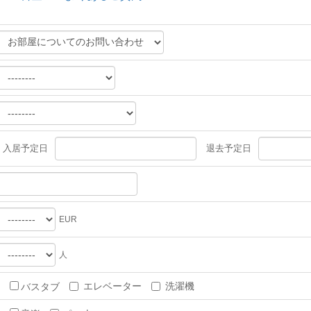
入居予定日
退去予定日
EUR
人
エレベーター
洗濯機
バスタブ