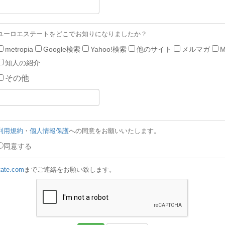
ユーロエステートをどこでお知りになりましたか？
metropia
Google検索
Yahoo!検索
他のサイト
メルマガ
M
知人の紹介
その他
利用規約
・
個人情報保護
への同意をお願いいたします。
同意する
tate.com
までご連絡をお願い致します。