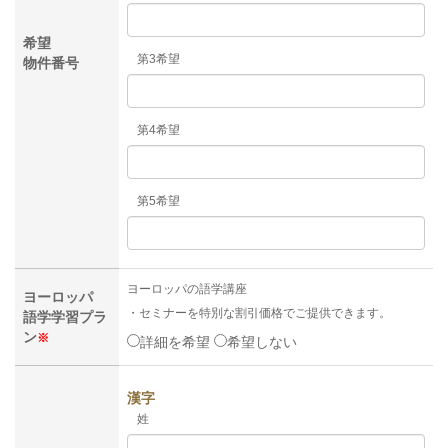
希望
第3希望
物件番号
第4希望
第5希望
ヨーロッパの語学講座
ヨーロッパ
・セミナーを特別な割引価格でご提供できます。
語学学習プラ
ン
※
詳細を希望
希望しない
漢字
姓