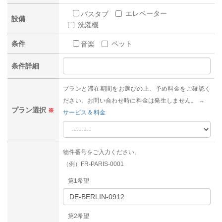
エレベーター
バスタブ
設備
洗濯機
条件
ペット
音楽
条件詳細
プランと滞在期間をお選びの上、予め料金をご確認く
ださい。お問い合わせ時に料金は発生しません。 →
プラン選択
※
サービス & 料金
物件番号をご入力ください。
（例）FR-PARIS-0001
第1希望
第2希望