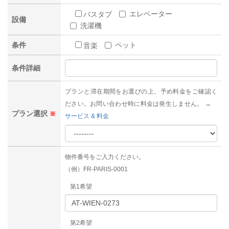
エレベーター
バスタブ
設備
洗濯機
条件
ペット
音楽
条件詳細
プランと滞在期間をお選びの上、予め料金をご確認く
ださい。お問い合わせ時に料金は発生しません。 →
プラン選択
※
サービス & 料金
物件番号をご入力ください。
（例）FR-PARIS-0001
第1希望
第2希望