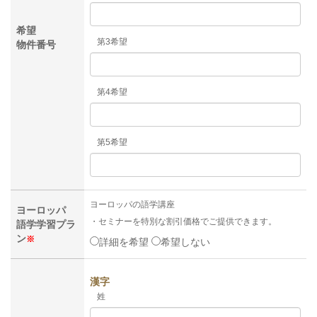
希望
第3希望
物件番号
第4希望
第5希望
ヨーロッパの語学講座
ヨーロッパ
・セミナーを特別な割引価格でご提供できます。
語学学習プラ
ン
※
詳細を希望
希望しない
漢字
姓