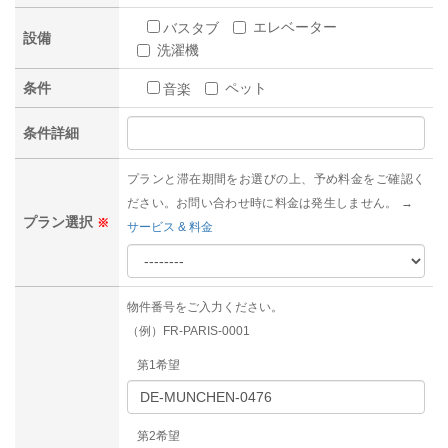
エレベーター
バスタブ
設備
洗濯機
条件
ペット
音楽
条件詳細
プランと滞在期間をお選びの上、予め料金をご確認く
ださい。お問い合わせ時に料金は発生しません。 →
プラン選択
※
サービス & 料金
物件番号をご入力ください。
（例）FR-PARIS-0001
第1希望
第2希望