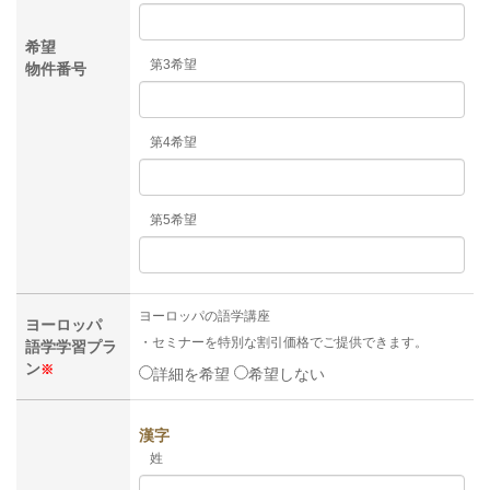
希望
第3希望
物件番号
第4希望
第5希望
ヨーロッパの語学講座
ヨーロッパ
・セミナーを特別な割引価格でご提供できます。
語学学習プラ
ン
※
詳細を希望
希望しない
漢字
姓