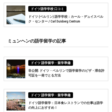
ドイツ語学学校 口コミ
ドイツ (ベルリン) 語学学校：カール・デュイスベル
ク・センター / Carl Duisberg Centrum
ミュンヘンの語学留学の記事
ドイツ 語学留学・留学準備
非公開: ドイツ・ベルリンで語学留学のビザ・滞在許
可証を一発でとる方法
ドイツ 語学留学・留学準備
ドイツ語学留学：日本食レストランでの仕事は語学
の向上におすすめ！