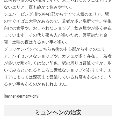
は何も不便のない場所ですが、おしゃれなカフェなどは少
ないエリア。夜も静かで住みやすい。
シュバービング: 街の中心部からすぐで人気のエリア。駅
のすぐそばに大学があるので、若者が多い場所です。学生
向けの食堂や、おしゃれなショップ、飲み屋やが多く存在
しています。その代り夜も人が多いため、繁華街だと金
曜・土曜の夜はうるさい事が多い。
グロッケンバッハ: こちらも街の中心部からすぐのエリ
ア。ハイセンスなショップや、カフェが多く存在し、若者
が多いが騒がしくはない印象。駅の周りは普通ですが、歩
いてみるといたるところに素敵なショップがあります。エ
リアによっては深夜まで営業しているお店もあるので、う
るさい事もあるのかもしれません。
[banner-germany-city]
ミュンヘンの治安