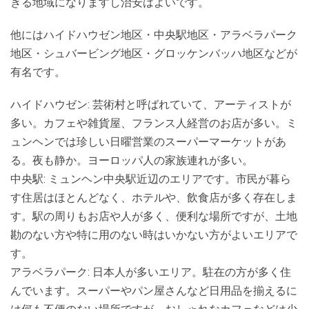
きる地域になりますし治安はよいです。
他にはハイドハウゼン地区・中央駅地区・アラベラパーク
地区・シュバービング地区・グロッケンバッハ地区などが
有名です。
ハイドハウゼン: 芸術村と呼ばれていて、アーティストが
多い。カフェや雑貨屋、フランス人経営のお店が多い。ミ
ュンヘンでは珍しい日曜営業のスーパーマーケットがあ
る。夜も静か。ヨーロッパ人の家族連れが多い。
中央駅: ミュンヘン中央駅近辺のエリアです。市民が暮ら
す住居はほとんどなく、ホテルや、飲食店が多く存在しま
す。駅の周りもお店や人が多く、便利な場所ですが、土地
勘のない方や特に用のない時はいかない方がよいエリアで
す。
アラベラパーク: 日本人が多いエリア。駐在の方が多く住
んでいます。スーパーやパン屋さんなど日用品を揃えるに