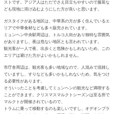
ストです。アジア人はただでさえ目立ちやすいので服装な
ども現地に溶け込むようにした方が良いと思います。
ガスタイクがある地区は、中華系の方が多く住んでいるエ
リアで中華食材なども多々販売されています。
ミュンヘン中央駅周辺は、トルコ人街があり独特な雰囲気
がありますし、夜は危ない地区とも言われています。
観光客が一人で夜、出歩くと危険かもしれないため、この
エリアは避けた方がよいかもしれません。
市庁舎周辺は、観光客も多い地域なので、人混みで混雑し
ていますし、すりなども多いかもしれないため、気をつけ
る必要性があります。
そういったことを考慮してミュンヘンの観光など満喫する
ことができます。クリスマスマルクトシーズンは至る所で
マルクトが開催されているので、
トラムに乗って移動するのも楽しいですし、オデオンプラ