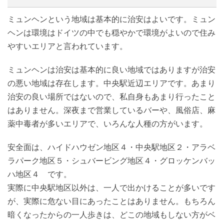
ミュンヘンという地域は基本的に治安はよいです。ミュン
ヘンは環境はドイツの中でも穏やかで環境がよいので住み
やすいエリアと言われています。
ミュンヘンは治安は基本的に良い地域ではありますが治安
の悪い地域は存在します。中央駅近辺エリアです。あまり
治安の良い場所ではないので、私自身もあまり行ったこと
はありません。深夜まで営業しているバーや、風俗店、麻
薬中毒者が多いエリアで、いろんな人種の方がいます。
安全面は、ハイドハウゼン地区４・中央駅地区２・アラベ
ラパーク地区５・シュバービング地区４・グロッケンバッ
ハ地区４ です。
実際に中央駅地区以外は、一人で出かけることが多いです
が、実際に危ない目にあったことはありません。もちろん
暗くなったからの一人歩きは、どこの地域もしない方がベ