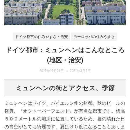
ドイツ都市の住みやすさ・治安
ヨーロッパの住みやすさ
ドイツ都市：ミュンヘンはこんなところ
(地区・治安)
2017年12月21日
2021年3月2日
ミュンヘンの街とアクセス、季節
ミュンヘンはドイツ、バイエルン州の州都。秋のビールの
祭典、『オクトーバーフェスト』が有名な都市です。標高
５００メートルの場所に位置しているため、夏の晴れた日
の青空がとても綺麗です。夏は３０度になることもありま