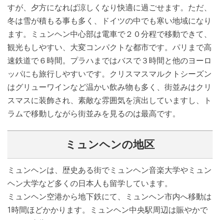
すが、夕方になれば涼しくなり快適に過ごせます。ただ、
冬は雪が積もる事も多く、ドイツの中でも寒い地域になり
ます。ミュンヘン中心部は電車で２０分程で移動できて、
観光もしやすい、大変コンパクトな都市です。パリまで高
速鉄道で６時間。プラハまではバスで３時間と他のヨーロ
ッパにも旅行しやすいです。クリスマスマルクトシーズン
はグリューワインなど温かい飲み物も多く、街並みはクリ
スマスに装飾され、素敵な雰囲気を演出していますし、ト
ラムで移動しながら街並みを見るのは最高です。
ミュンヘンの地区
ミュンヘンは、歴史ある街でミュンヘン音楽大学やミュン
ヘン大学など多くの日本人も留学しています。
ミュンヘン空港から地下鉄にて、ミュンヘン市内へ移動は
1時間ほどかかります。ミュンヘン中央駅周辺は賑やかで