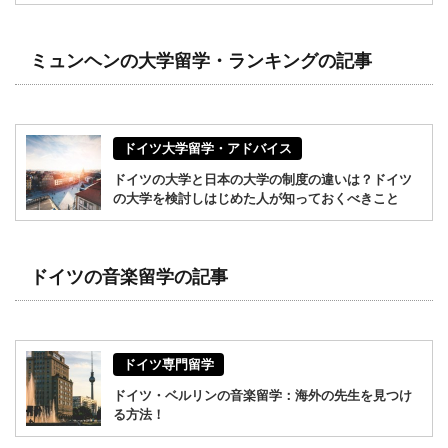
ミュンヘンの大学留学・ランキングの記事
ドイツ大学留学・アドバイス
ドイツの大学と日本の大学の制度の違いは？ドイツ
の大学を検討しはじめた人が知っておくべきこと
ドイツの音楽留学の記事
ドイツ専門留学
ドイツ・ベルリンの音楽留学：海外の先生を見つけ
る方法！