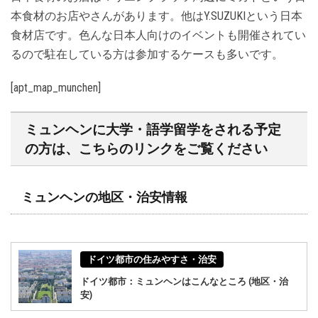
本食材のお店やさんがあります。他はY.SUZUKIという日本
食材店です。色んな日本人向けのイベントも開催されてい
るので駐在している方は参加するケースも多いです。
[apt_map_munchen]
ミュンヘンに大学・語学留学をされる予定
の方は、こちらのリンクをご覧ください
ミュンヘンの地区・治安情報
ドイツ都市の住みやすさ・治安
ドイツ都市：ミュンヘンはこんなところ (地区・治
安)