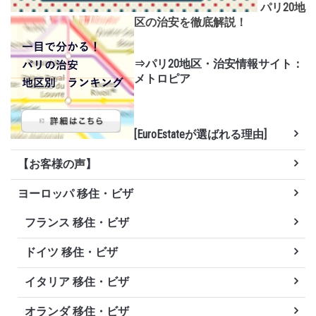
パリ20地
区の治安を徹底解説！
⇒パリ20地区・治安情報サイト：
メトロピア
[EuroEstateが選ばれる理由]
【お客様の声】
ヨーロッパ 移住・ビザ
フランス 移住・ビザ
ドイツ 移住・ビザ
イタリア 移住・ビザ
オランダ 移住・ビザ