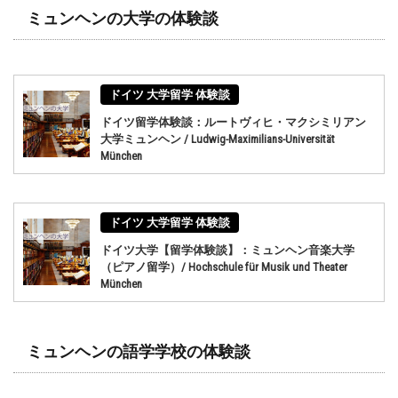
ミュンヘンの大学の体験談
ドイツ 大学留学 体験談
ドイツ留学体験談：ルートヴィヒ・マクシミリアン
大学ミュンヘン / Ludwig-Maximilians-Universität
München
ドイツ 大学留学 体験談
ドイツ大学【留学体験談】：ミュンヘン音楽大学
（ピアノ留学）/ Hochschule für Musik und Theater
München
ミュンヘンの語学学校の体験談