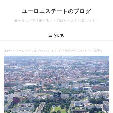
ユーロエステートのブログ
ヨーロッパで活躍する人・羽ばたく人を応援します！
MENU
HOME
>
ヨーロッパの住みやすさ
>
ドイツ都市の住みやすさ・治安
>