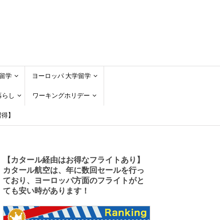
留学
ヨーロッパ 大学留学
暮らし
ワーキングホリデー
習得】
【カタール経由はお得なフライトあり】
カタール航空は、年に数回セールを行っ
ており、ヨーロッパ方面のフライトがと
ても安い時があります！