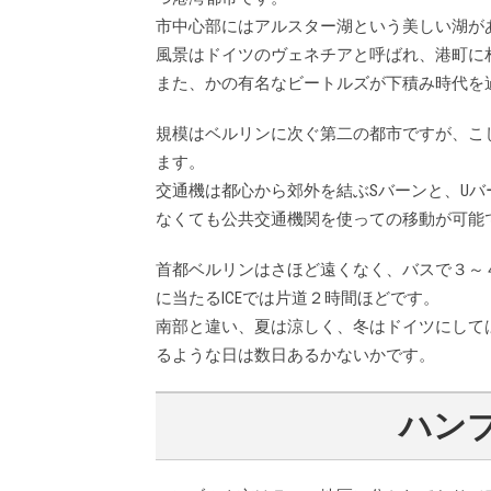
市中心部にはアルスター湖という美しい湖が
風景はドイツのヴェネチアと呼ばれ、港町に
また、かの有名なビートルズが下積み時代を
規模はベルリンに次ぐ第二の都市ですが、こ
ます。
交通機は都心から郊外を結ぶSバーンと、U
なくても公共交通機関を使っての移動が可能
首都ベルリンはさほど遠くなく、バスで３～
に当たるICEでは片道２時間ほどです。
南部と違い、夏は涼しく、冬はドイツにして
るような日は数日あるかないかです。
ハン