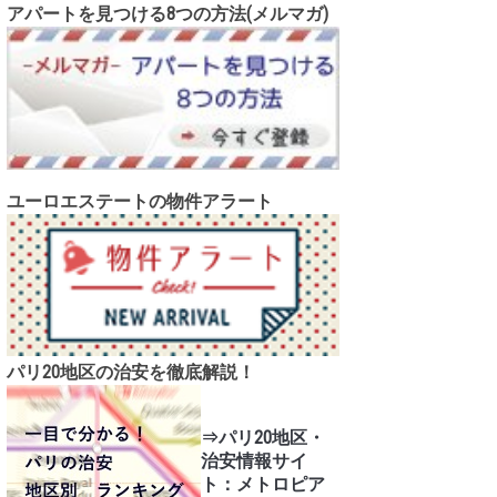
アパートを見つける8つの方法(メルマガ)
ユーロエステートの物件アラート
パリ20地区の治安を徹底解説！
⇒パリ20地区・
治安情報サイ
ト：メトロピア