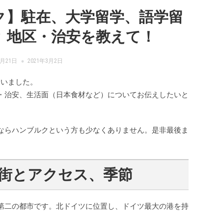
ク】駐在、大学留学、語学留
 地区・治安を教えて！
2月21日
2021年3月2日
ていました。
・治安、生活面（日本食材など）についてお伝えしたいと
ならハンブルクという方も少なくありません。是非最後ま
街とアクセス、季節
第二の都市です。北ドイツに位置し、ドイツ最大の港を持