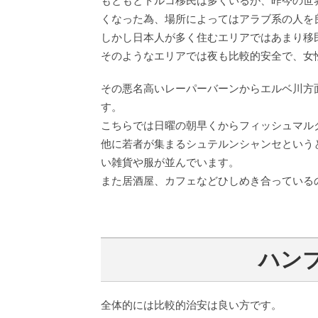
もともとトルコ移民は多くいるが、昨今の世
くなった為、場所によってはアラブ系の人を
しかし日本人が多く住むエリアではあまり移
そのようなエリアでは夜も比較的安全で、女
その悪名高いレーパーバーンからエルベ川方
す。
こちらでは日曜の朝早くからフィッシュマル
他に若者が集まるシュテルンシャンセという
い雑貨や服が並んでいます。
また居酒屋、カフェなどひしめき合っている
ハン
全体的には比較的治安は良い方です。