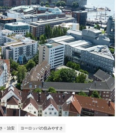
さ・治安
ヨーロッパの住みやすさ