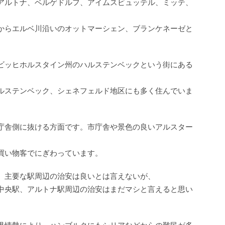
アルトナ、ベルゲドルフ、アイムスビュッテル、ミッテ、
からエルベ川沿いのオットマーシェン、ブランケネーゼと
ビッヒホルスタイン州のハルステンベックという街にある
ルステンベック、シェネフェルド地区にも多く住んでいま
庁舎側に抜ける方面です。市庁舎や景色の良いアルスター
買い物客でにぎわっています。
、主要な駅周辺の治安は良いとは言えないが、
中央駅、アルトナ駅周辺の治安はまだマシと言えると思い