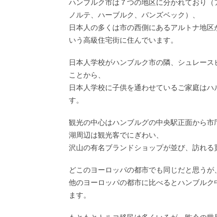
ハンブルク市は７つの地区に分かれており（
ノルテ、ハーブルク、バンズベック）、
日本人の多くは市の西側にあるアルトナ地区
いう高級住宅街に住んでいます。
日本人学校がハンブルク市の隣、シュレース
ことから、
日本人学校に子供を通わせているご家庭はハ
す。
観光の中心はハンブルグの中央駅正面から市
湖周辺は観光客でにぎわい、
沢山の有名ブランドショップが並び、訪れる
どこのヨーロッパの都市でも同じだと思うが
他のヨーロッパの都市に比べるとハンブルク
ます。