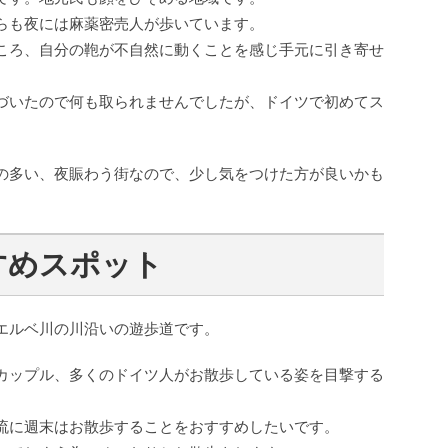
らも夜には麻薬密売人が歩いています。
ころ、自分の鞄が不自然に動くことを感じ手元に引き寄せ
づいたので何も取られませんでしたが、ドイツで初めてス
の多い、夜賑わう街なので、少し気をつけた方が良いかも
すめスポット
エルベ川の川沿いの遊歩道です。
カップル、多くのドイツ人がお散歩している姿を目撃する
流に週末はお散歩することをおすすめしたいです。