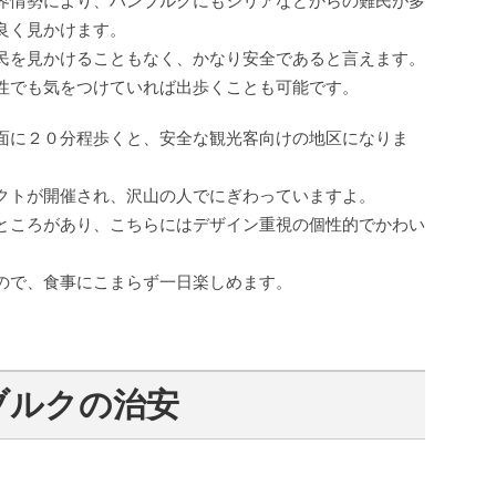
界情勢により、ハンブルクにもシリアなどからの難民が多
良く見かけます。
民を見かけることもなく、かなり安全であると言えます。
性でも気をつけていれば出歩くことも可能です。
面に２０分程歩くと、安全な観光客向けの地区になりま
クトが開催され、沢山の人でにぎわっていますよ。
ところがあり、こちらにはデザイン重視の個性的でかわい
ので、食事にこまらず一日楽しめます。
ブルクの治安