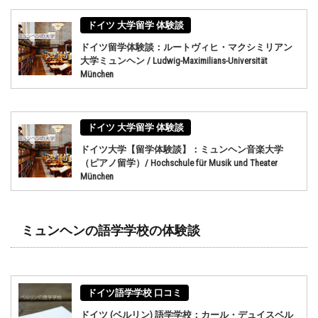
ドイツ 大学留学 体験談
ドイツ留学体験談：ルートヴィヒ・マクシミリアン
大学ミュンヘン / Ludwig-Maximilians-Universität
München
ドイツ 大学留学 体験談
ドイツ大学【留学体験談】：ミュンヘン音楽大学
（ピアノ留学）/ Hochschule für Musik und Theater
München
ミュンヘンの語学学校の体験談
ドイツ語学学校 口コミ
ドイツ (ベルリン) 語学学校：カール・デュイスベル