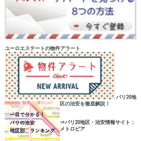
ユーロエステートの物件アラート
パリ20地
区の治安を徹底解説！
⇒パリ20地区・治安情報サイト：
メトロピア