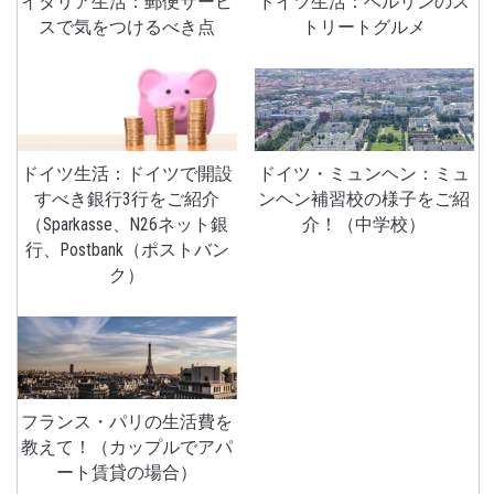
イタリア生活：郵便サービ
ドイツ生活：ベルリンのス
スで気をつけるべき点
トリートグルメ
ドイツ生活：ドイツで開設
ドイツ・ミュンヘン：ミュ
すべき銀行3行をご紹介
ンヘン補習校の様子をご紹
（Sparkasse、N26ネット銀
介！（中学校）
行、Postbank（ポストバン
ク）
フランス・パリの生活費を
教えて！（カップルでアパ
ート賃貸の場合）