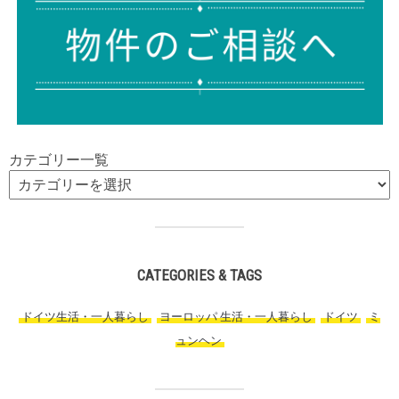
カテゴリー一覧
CATEGORIES & TAGS
ドイツ生活・一人暮らし
,
ヨーロッパ 生活・一人暮らし
,
ドイツ
,
ミ
ュンヘン