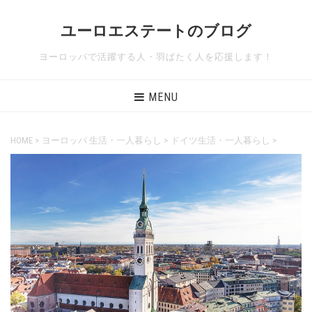
ユーロエステートのブログ
ヨーロッパで活躍する人・羽ばたく人を応援します！
MENU
HOME
>
ヨーロッパ 生活・一人暮らし
>
ドイツ生活・一人暮らし
>