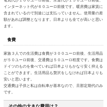
電気代が１００ユーロ前後、水道代が１５０ユーロ前後、
インターネット代が６０ユーロ前後です。暖房費は家賃に
含まれているので別途には支払っていません。使用量の差
額があれば調整となります。日本よりも全てが高いと思い
ます。
食費
家族３人での生活費は食費が３００ユーロ前後、生活用品
が５０ユーロ前後、交通費は５０ユーロ程度です。食費は
ドイツのものを食べていれば日本よりもかなり安く抑える
ことができます。生活用品も贅沢をしなければ日本よりも
安いと思います。
交通費は子供と私は自転車が基本なので、旦那定期代のみ
です。
その他の大きな費用は？