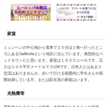
家賃
ミュンヘンの中心地から電車で２０分ほど南へ行ったとこ
ろにあるTaufkircheという地区に住んでいます。典型的なベ
ッドタウンだと思います。家賃は１６００ユーロです。広
さは１００平方メートルで３LDKです。日本人とはあまり
交流はありませんが、歩いて行ける範囲内に学生さんや国
際結婚している方、または駐在員の家族はいます。
光熱費等