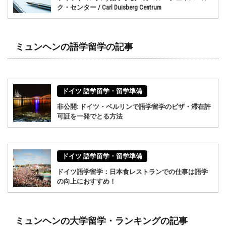
ク・センター / Carl Duisberg Centrum
ミュンヘンの語学留学の記事
ドイツ 語学留学・留学準備
非公開: ドイツ・ベルリンで語学留学のビザ・滞在許
可証を一発でとる方法
ドイツ 語学留学・留学準備
ドイツ語学留学：日本食レストランでの仕事は語学
の向上におすすめ！
ミュンヘンの大学留学・ランキングの記事