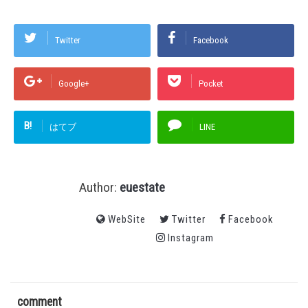
Twitter
Facebook
Google+
Pocket
B!
はてブ
LINE
Author:
euestate
WebSite
Twitter
Facebook
Instagram
comment