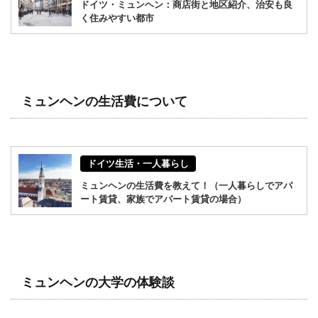
ドイツ・ミュンヘン：商店街と地区紹介、治安も良
く住みやすい都市
ミュンヘンの生活費について
ドイツ生活・一人暮らし
ミュンヘンの生活費を教えて！（一人暮らしでアパ
ート賃貸、家族でアパート賃貸の場合）
ミュンヘンの大学の体験談