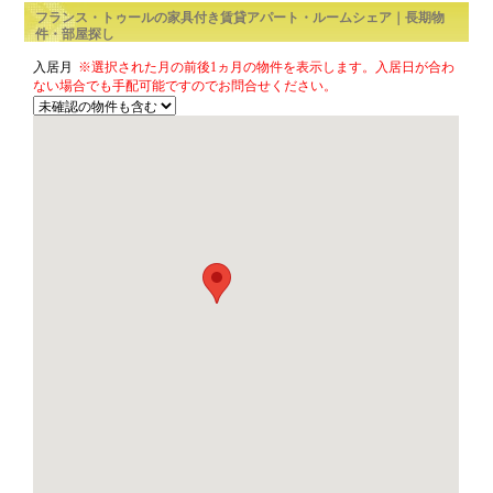
3部屋（2LDK以上）
間取り
賃貸アパート
ルームシェア
音楽可
ペット可
物件の形
態
音楽・ペッ
ト
フランス・トゥールの家具付き賃貸アパート
件・部屋探し