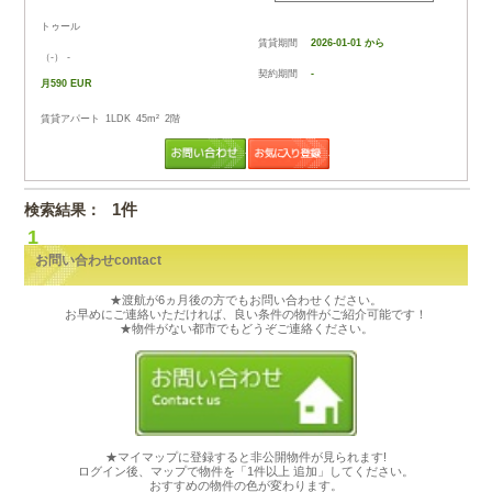
トゥールの都市紹介
検索結果：
1件