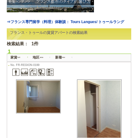
トップ
> フランス・ト
検索結果：
1件