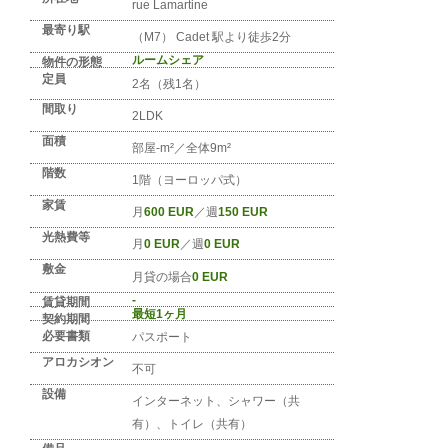
No. FR-PARIS-0358