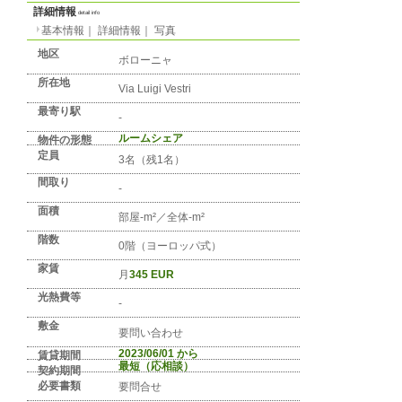
No. IT-REGION-0003