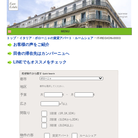
お客様の声をご紹介
田舎の滞在先はカンパーニュへ
LINEでもオススメをチェック
>
トップ
イタリア・ボロ
都市
月
月